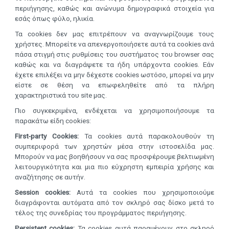
περιήγησης, καθώς και ανώνυμα δημογραφικά στοιχεία για
εσάς όπως φύλο, ηλικία.
Τα cookies δεν μας επιτρέπουν να αναγνωρίζουμε τους
χρήστες. Μπορείτε να απενεργοποιήσετε αυτά τα cookies ανά
πάσα στιγμή στις ρυθμίσεις του συστήματος του browser σας
καθώς και να διαγράψετε τα ήδη υπάρχοντα cookies. Εάν
έχετε επιλέξει να μην δέχεστε cookies ωστόσο, μπορεί να μην
είστε σε θέση να επωφεληθείτε από τα πλήρη
χαρακτηριστικά του site μας.
Πιο συγκεκριμένα, ενδέχεται να χρησιμοποιήσουμε τα
παρακάτω είδη cookies:
First-party Cookies:
Τα cookies αυτά παρακολουθούν τη
συμπεριφορά των χρηστών μέσα στην ιστοσελίδα μας.
Μπορούν να μας βοηθήσουν να σας προσφέρουμε βελτιωμένη
λειτουργικότητα και μια πιο εύχρηστη εμπειρία χρήσης και
αναζήτησης σε αυτήν.
Session cookies:
Αυτά τα cookies που χρησιμοποιούμε
διαγράφονται αυτόματα από τον σκληρό σας δίσκο μετά το
τέλος της συνεδρίας του προγράμματος περιήγησης.
Persistent cookies:
Τα cookies αυτά παραμένουν στο σκληρό