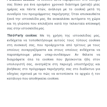
σας δίσκο για ένα ορισμένο χρονικό διάστημα (μεταξύ μίας
ημέρας και πέντε ετών, ανάλογα με το cookie) μετά τη
συνεδρία του προγράμματος περιήγησης. Όταν επισκευθείτε
ξανά την ιστοσελίδα μας, θα ανακαλέσει αυτόματα τη χώρα
και τη γλώσσα που επιλέξατε κατά την τελευταία επίσκεψή
σας στην ιστοσελίδα μας.
Third-Party cookies:
Με τη χρήση της ιστοσελίδας μας,
ενδέχεται να τοποθετήσουμε αυτούς τους τύπους cookies
στη συσκευή σας, που προέρχονται από τρίτους με τους
οποίους συνεργαζόμαστε και στους οποίους ενδέχεται να
παραπέμπουμε μέσω υπερ-συνδέσμων. Αν θέλετε να
διαγράψετε όλα τα cookies που βρίσκονται ήδη στον
υπολογιστή σας, ανατρέξτε στη περιοχή υποστήριξης και
βοήθειας στο πρόγραμμα περιήγησής σας στο διαδίκτυο για
οδηγίες σχετικά με το πώς να εντοπίσετε το αρχείο ή τον
κατάλογο που αποθηκεύει cookies.